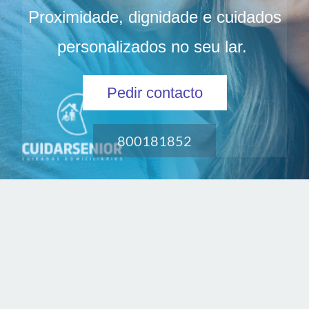
Proximidade, dignidade e cuidados
personalizados no seu lar.
Pedir contacto
800181852