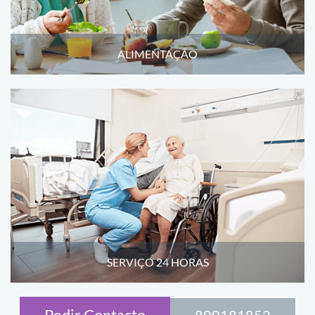
ALIMENTAÇÃO
SERVIÇO 24 HORAS
Pedir Contacto
800181852