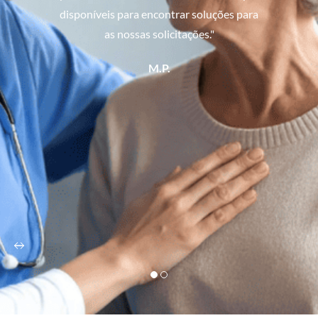
disponíveis para encontrar soluções para
as nossas solicitações."
M.P.